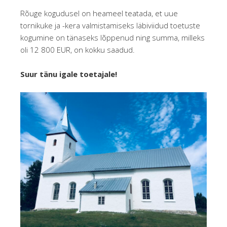
Rõuge kogudusel on heameel teatada, et uue
tornikuke ja -kera valmistamiseks läbiviidud toetuste
kogumine on tänaseks lõppenud ning summa, milleks
oli 12 800 EUR, on kokku saadud.
Suur tänu igale toetajale!