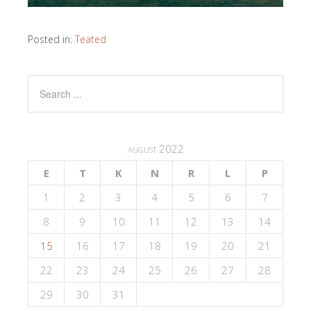
Posted in:
Teated
august 2022
E
T
K
N
R
L
P
1
2
3
4
5
6
7
8
9
10
11
12
13
14
15
16
17
18
19
20
21
22
23
24
25
26
27
28
29
30
31